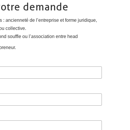
 votre demande
 ancienneté de l’entreprise et forme juridique,
u collective.
ond souffle ou l’association entre head
preneur.