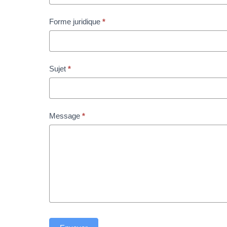
champ.
Forme juridique
*
Sujet
*
Message
*