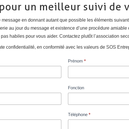
our un meilleur suivi de
 message en donnant autant que possible les éléments suivants :
orerie au jour du message et existence d’une procédure amiable o
pas habiles pour vous aider. Contactez plutôt l’association sec
te confidentialité, en conformité avec les valeurs de SOS Entre
Prénom
*
Fonction
Téléphone
*