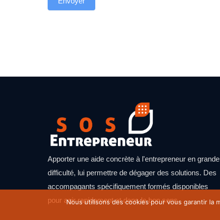
Envoyer
Apporter une aide concrète à l'entrepreneur en grande
difficulté, lui permettre de dégager des solutions. Des
accompagants spécifiquement formés disponibles
pour agir rapidement et dans le bon sens.
Nous utilisons des cookies pour vous garantir la m