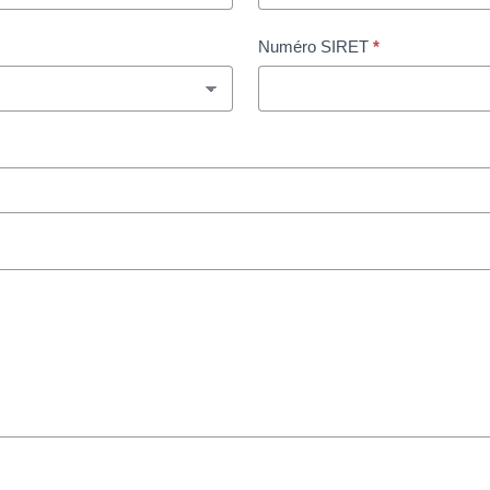
Numéro SIRET
*