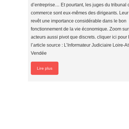
d’entreprise… Et pourtant, les juges du tribunal 
commerce sont eux-mêmes des dirigeants. Leur r
revêt une importance considérable dans le bon
fonctionnement de la vie économique. Zoom sur
acteurs aussi pivot que discrets. cliquer ici pour l
l’article source : L’Informateur Judiciaire Loire-A
Vendée
Lire plus