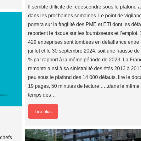
Il semble difficile de redescendre sous le plafond a
dans les prochaines semaines. Le point de vigilan
portera sur la fragilité des PME et ETI dont les déf
reportent le risque sur les fournisseurs et l’emploi.
429 entreprises sont tombées en défaillance entre 
juillet et le 30 septembre 2024, soit une hausse de
% par rapport à la même période de 2023. La Fran
remonte ainsi à sa sinistralité des étés 2013 à 20
peu sous le plafond des 14 000 défauts. lire le do
19 pages, 50 minutes de lecture …..dans le même
temps des…
Lire plus
 chefs