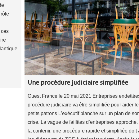
de
ôle
 ces
ire
tlantique
Une procédure judiciaire simplifiée
Ouest France le 20 mai 2021 Entreprises endettées
procédure judiciaire va être simplifiée pour aider l
petits patrons L’exécutif planche sur un plan de sor
crise. La vague de faillites d’entreprises approche.
la contenir, une procédure rapide et simplifiée doit 