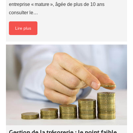
entreprise « mature », âgée de plus de 10 ans
consulter le…
Lire plus
Gestion de la trésorerie ; le point faible