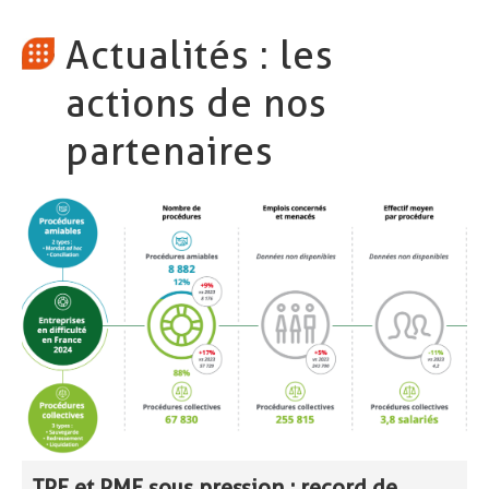
Actualités : les
actions de nos
partenaires
TPE et PME sous pression ; record de